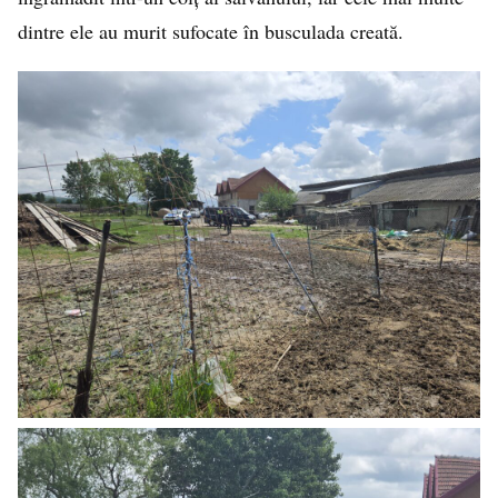
dintre ele au murit sufocate în busculada creată.