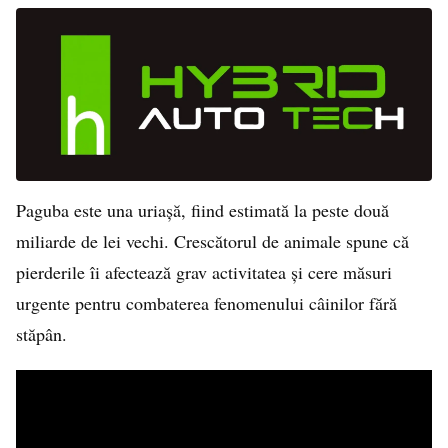
Paguba este una uriașă, fiind estimată la peste două
miliarde de lei vechi. Crescătorul de animale spune că
pierderile îi afectează grav activitatea și cere măsuri
urgente pentru combaterea fenomenului câinilor fără
stăpân.