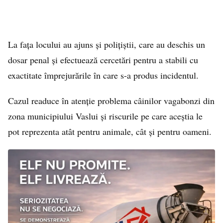
La fața locului au ajuns și polițiștii, care au deschis un
dosar penal și efectuează cercetări pentru a stabili cu
exactitate împrejurările în care s-a produs incidentul.
Cazul readuce în atenție problema câinilor vagabonzi din
zona municipiului Vaslui și riscurile pe care aceștia le
pot reprezenta atât pentru animale, cât și pentru oameni.