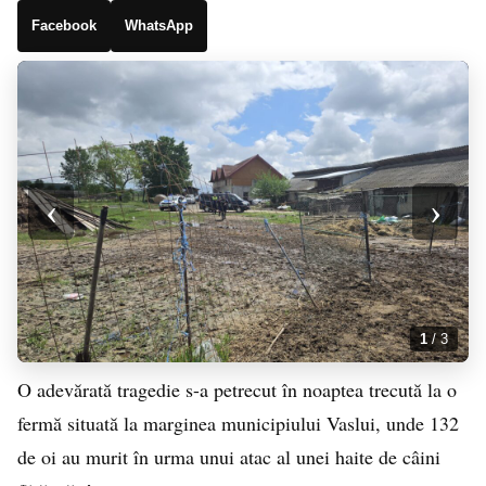
Facebook
WhatsApp
‹
›
1
/ 3
O adevărată tragedie s-a petrecut în noaptea trecută la o
fermă situată la marginea municipiului Vaslui, unde 132
de oi au murit în urma unui atac al unei haite de câini