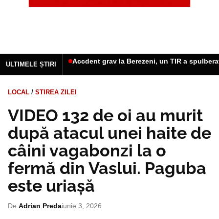
Accdent grav la Berezeni, un TIR a spulbera
ULTIMELE ȘTIRI
LOCAL
/
STIREA ZILEI
VIDEO 132 de oi au murit
după atacul unei haite de
câini vagabonzi la o
fermă din Vaslui. Paguba
este uriașă
De
Adrian Preda
iunie 3, 2026