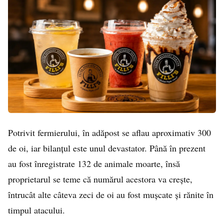
Potrivit fermierului, în adăpost se aflau aproximativ 300
de oi, iar bilanțul este unul devastator. Până în prezent
au fost înregistrate 132 de animale moarte, însă
proprietarul se teme că numărul acestora va crește,
întrucât alte câteva zeci de oi au fost mușcate și rănite în
timpul atacului.