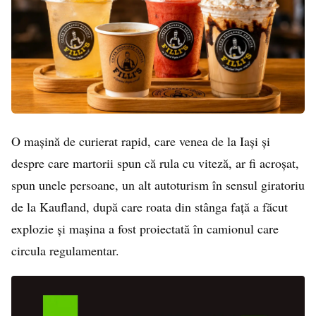
O mașină de curierat rapid, care venea de la Iași și
despre care martorii spun că rula cu viteză, ar fi acroșat,
spun unele persoane, un alt autoturism în sensul giratoriu
de la Kaufland, după care roata din stânga față a făcut
explozie și mașina a fost proiectată în camionul care
circula regulamentar.