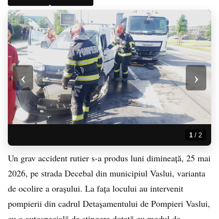
‹
›
1
/ 2
Un grav accident rutier s-a produs luni dimineață, 25 mai
2026, pe strada Decebal din municipiul Vaslui, varianta
de ocolire a orașului. La fața locului au intervenit
pompierii din cadrul Detașamentului de Pompieri Vaslui,
cu o autospecială de stingere dotată cu modul de