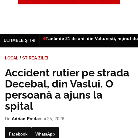
Tânăr de 21 de ani, din Vulturești, reținut d
ULTIMELE ȘTIRI
LOCAL
/
STIREA ZILEI
Accident rutier pe strada
Decebal, din Vaslui. O
persoană a ajuns la
spital
De
Adrian Preda
mai 25, 2026
Facebook
WhatsApp