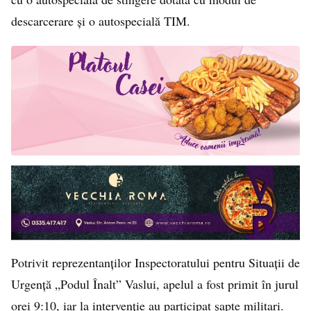
descarcerare și o autospecială TIM.
Potrivit reprezentanților Inspectoratului pentru Situații de
Urgență „Podul Înalt” Vaslui, apelul a fost primit în jurul
orei 9:10, iar la intervenție au participat șapte militari.