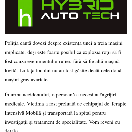
Poliția caută dovezi despre existența unei a treia mașini
implicate, deși este foarte posibil ca explozia roții să fi
fost cauza evenimentului rutier, fără să fie altă mașină
lovită. La fața locului nu au fost găsite decât cele două
mașini grav avariate.
În urma accidentului, o persoană a necesitat îngrijiri
medicale. Victima a fost preluată de echipajul de Terapie
Intensivă Mobilă și transportată la spital pentru
investigații și tratament de specialitate. Vom reveni cu
detalii.