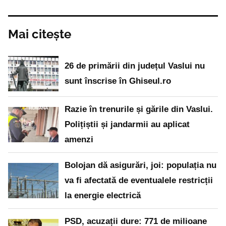
Mai citește
26 de primării din județul Vaslui nu
sunt înscrise în Ghiseul.ro
Razie în trenurile și gările din Vaslui.
Polițiștii și jandarmii au aplicat
amenzi
Bolojan dă asigurări, joi: populația nu
va fi afectată de eventualele restricții
la energie electrică
PSD, acuzații dure: 771 de milioane