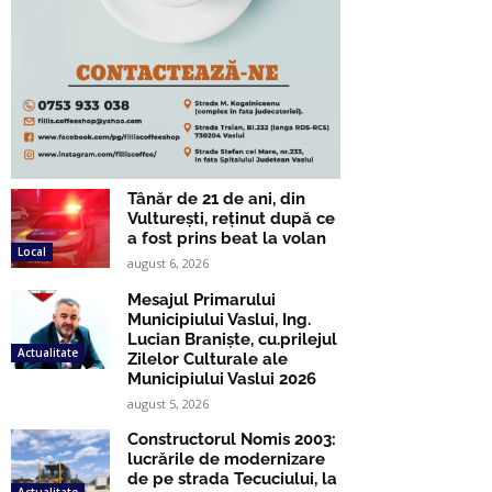
Tânăr de 21 de ani, din
Vulturești, reținut după ce
a fost prins beat la volan
Local
august 6, 2026
Mesajul Primarului
Municipiului Vaslui, Ing.
Lucian Braniște, cu.prilejul
Actualitate
Zilelor Culturale ale
Municipiului Vaslui 2026
august 5, 2026
Constructorul Nomis 2003:
lucrările de modernizare
de pe strada Tecuciului, la