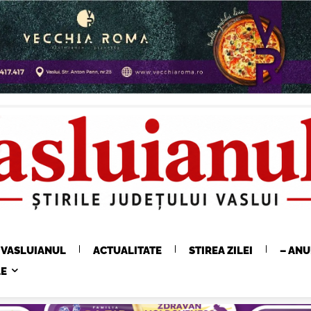
E VASLUIANUL
ACTUALITATE
STIREA ZILEI
– ANU
LE