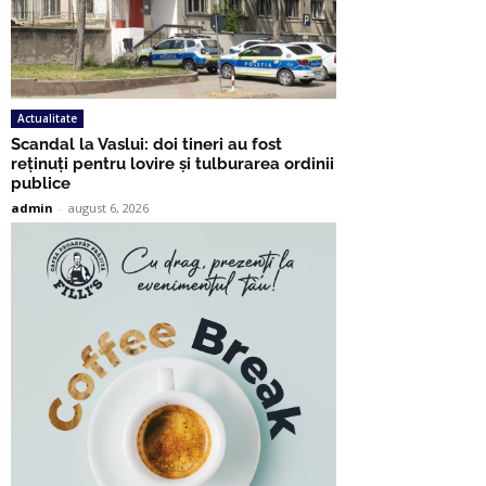
Actualitate
Scandal la Vaslui: doi tineri au fost
reținuți pentru lovire și tulburarea ordinii
publice
admin
-
august 6, 2026