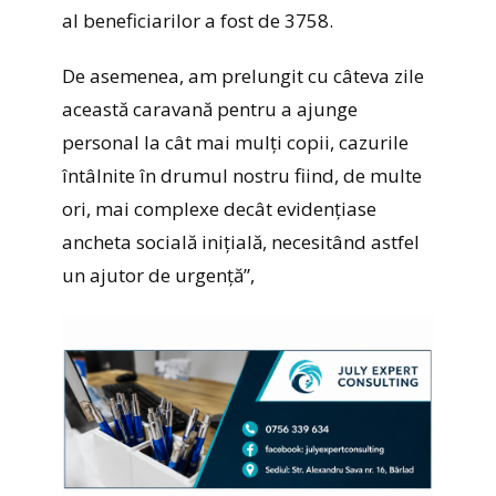
al beneficiarilor a fost de 3758.
De asemenea, am prelungit cu câteva zile
această caravană pentru a ajunge
personal la cât mai mulți copii, cazurile
întâlnite în drumul nostru fiind, de multe
ori, mai complexe decât evidențiase
ancheta socială inițială, necesitând astfel
un ajutor de urgență”,