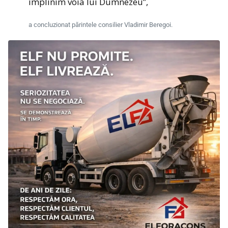
împlinim voia lui Dumnezeu”,
a concluzionat părintele consilier Vladimir Beregoi.