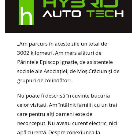
„Am parcurs în aceste zile un total de
3002 kilometri. Am mers alături de
Părintele Episcop Ignatie, de asistentele
sociale ale Asociației, de Moș Crăciun și de
grupuri de colindători.
Nu poate fi descrisă în cuvinte bucuria
celor vizitați. Am întâlnit familii cu un trai
care pentru alți oameni este de
neconceput. Nu aveau curent electric, nici
apă curentă. Despre conexiunea la