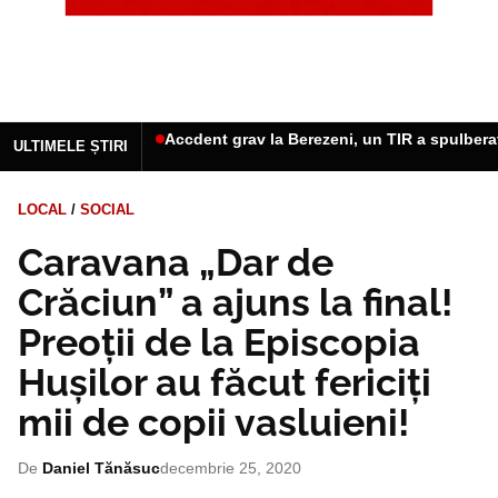
Accdent grav la Berezeni, un TIR a spulbera
ULTIMELE ȘTIRI
LOCAL
/
SOCIAL
Caravana „Dar de
Crăciun” a ajuns la final!
Preoții de la Episcopia
Hușilor au făcut fericiți
mii de copii vasluieni!
De
Daniel Tănăsuc
decembrie 25, 2020