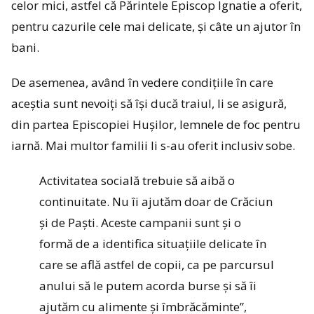
celor mici, astfel că Părintele Episcop Ignatie a oferit,
pentru cazurile cele mai delicate, și câte un ajutor în
bani.
De asemenea, având în vedere condițiile în care
aceștia sunt nevoiți să își ducă traiul, li se asigură,
din partea Episcopiei Hușilor, lemnele de foc pentru
iarnă. Mai multor familii li s-au oferit inclusiv sobe.
Activitatea socială trebuie să aibă o
continuitate. Nu îi ajutăm doar de Crăciun
și de Paști. Aceste campanii sunt și o
formă de a identifica situațiile delicate în
care se află astfel de copii, ca pe parcursul
anului să le putem acorda burse și să îi
ajutăm cu alimente și îmbrăcăminte”,