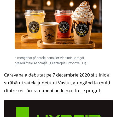
a menționat părintele consilier Vladimir Beregoi,
președintele Asociației „Filantropia Ortodoxă Huși”.
Caravana a debutat pe 7 decembrie 2020 și zilnic a
străbătut satele județului Vaslui, ajungând la mulți
dintre cei cărora nimeni nu le mai trece pragul: