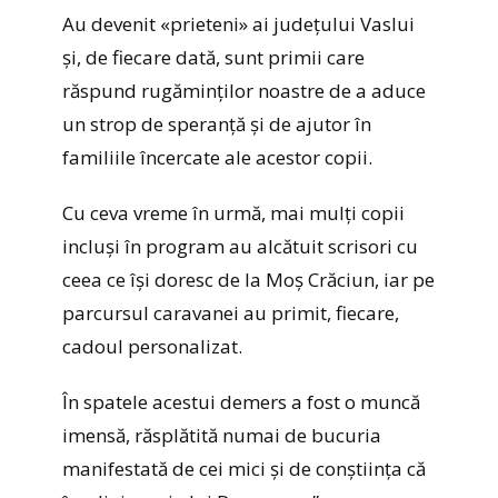
Au devenit «prieteni» ai județului Vaslui
și, de fiecare dată, sunt primii care
răspund rugăminților noastre de a aduce
un strop de speranță și de ajutor în
familiile încercate ale acestor copii.
Cu ceva vreme în urmă, mai mulți copii
incluși în program au alcătuit scrisori cu
ceea ce își doresc de la Moș Crăciun, iar pe
parcursul caravanei au primit, fiecare,
cadoul personalizat.
În spatele acestui demers a fost o muncă
imensă, răsplătită numai de bucuria
manifestată de cei mici și de conștiința că