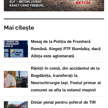
Mai citește
Mesaj de la Poliția de Frontieră
Română. Alegeți PTF Bumbăta, dacă
Albița este aglomerată
Răniții în comă, din accidentul de la
Bogdănița, transferați la
Neurochirurgie Iași. Fostul primar al
comunei se afla la volanul mașinii
Dosar penal pentru șoferul de TIR