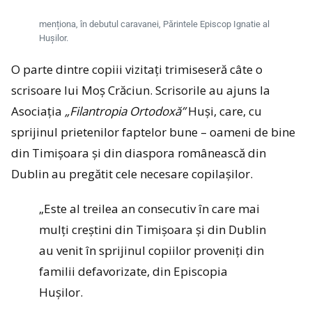
menționa, în debutul caravanei, Părintele Episcop Ignatie al
Hușilor.
O parte dintre copiii vizitați trimiseseră câte o
scrisoare lui Moș Crăciun. Scrisorile au ajuns la
Asociația
„Filantropia Ortodoxă”
Huși, care, cu
sprijinul prietenilor faptelor bune – oameni de bine
din Timișoara și din diaspora românească din
Dublin au pregătit cele necesare copilașilor.
„Este al treilea an consecutiv în care mai
mulți creștini din Timișoara și din Dublin
au venit în sprijinul copiilor proveniți din
familii defavorizate, din Episcopia
Hușilor.