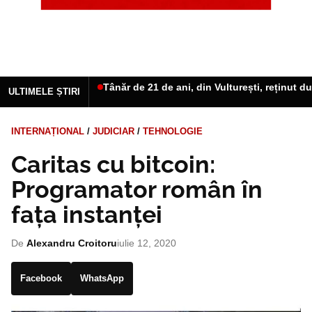
Tânăr de 21 de ani, din Vulturești, reținut d
ULTIMELE ȘTIRI
INTERNAȚIONAL
/
JUDICIAR
/
TEHNOLOGIE
Caritas cu bitcoin:
Programator român în
fața instanței
De
Alexandru Croitoru
iulie 12, 2020
Facebook
WhatsApp