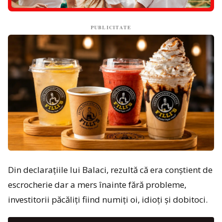
PUBLICITATE
Din declarațiile lui Balaci, rezultă că era conștient de
escrocherie dar a mers înainte fără probleme,
investitorii păcăliți fiind numiți oi, idioți și dobitoci.