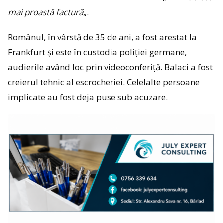
mai proastă factură
„.
Românul, în vârstă de 35 de ani, a fost arestat la
Frankfurt și este în custodia poliției germane,
audierile având loc prin videoconferiță. Balaci a fost
creierul tehnic al escrocheriei. Celelalte persoane
implicate au fost deja puse sub acuzare.