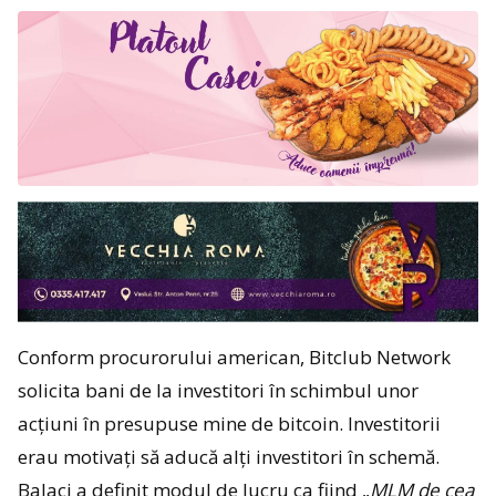
Conform procurorului american, Bitclub Network
solicita bani de la investitori în schimbul unor
acțiuni în presupuse mine de bitcoin. Investitorii
erau motivați să aducă alți investitori în schemă.
Balaci a definit modul de lucru ca fiind „
MLM de cea