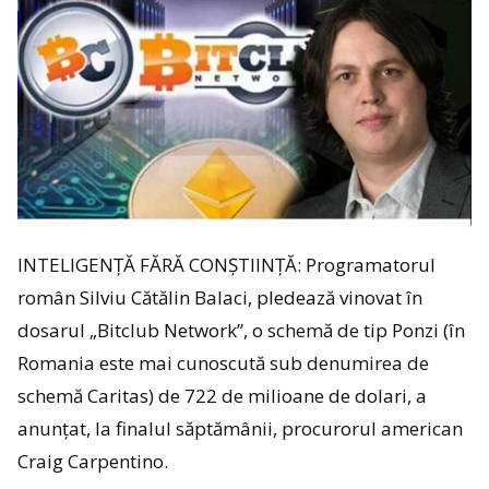
INTELIGENȚĂ FĂRĂ CONȘTIINȚĂ: Programatorul
român Silviu Cătălin Balaci, pledează vinovat în
dosarul „Bitclub Network”, o schemă de tip Ponzi (în
Romania este mai cunoscută sub denumirea de
schemă Caritas) de 722 de milioane de dolari, a
anunţat, la finalul săptămânii, procurorul american
Craig Carpentino.