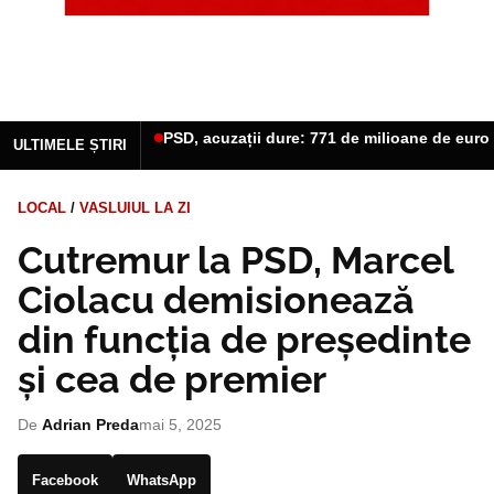
PSD, acuzații dure: 771 de milioane de euro 
ULTIMELE ȘTIRI
LOCAL
/
VASLUIUL LA ZI
Cutremur la PSD, Marcel
Ciolacu demisionează
din funcția de președinte
și cea de premier
De
Adrian Preda
mai 5, 2025
Facebook
WhatsApp