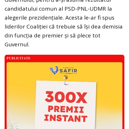
candidatului comun al PSD-PNL-UDMR la
alegerile prezidențiale. Acesta le-ar fi spus
liderilor Coaliției că trebuie să își dea demisia
din funcția de premier și să plece tot
Guvernul.
PUBLICITATE