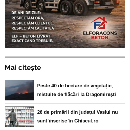
Mai citește
Peste 40 de hectare de vegetație,
mistuite de flăcări la Dragomirești
26 de primării din județul Vaslui nu
sunt înscrise în Ghiseul.ro