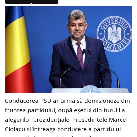
Conducerea PSD ar urma să demisioneze din
fruntea partidului, după eșecul din turul I al
alegerilor prezidențiale. Președintele Marcel
Ciolacu și întreaga conducere a partidului