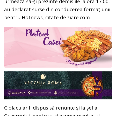
urmează să-și prezinte demisiile la ora 17.00,
au declarat surse din conducerea formațiunii
pentru Hotnews, citate de ziare.com.
Ciolacu ar fi dispus să renunțe și la șefia
Guvernului, pentru a-și asuma rezultatul