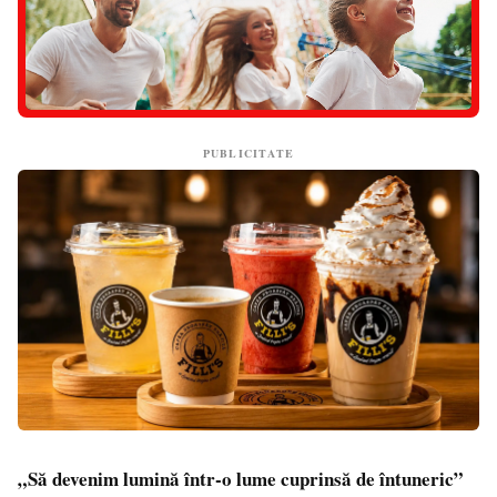
PUBLICITATE
„Să devenim lumină într-o lume cuprinsă de întuneric”