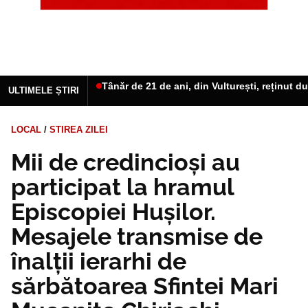
Tânăr de 21 de ani, din Vulturești, reținut d
ULTIMELE ȘTIRI
LOCAL
/
STIREA ZILEI
Mii de credincioși au
participat la hramul
Episcopiei Hușilor.
Mesajele transmise de
înalții ierarhi de
sărbătoarea Sfintei Mari