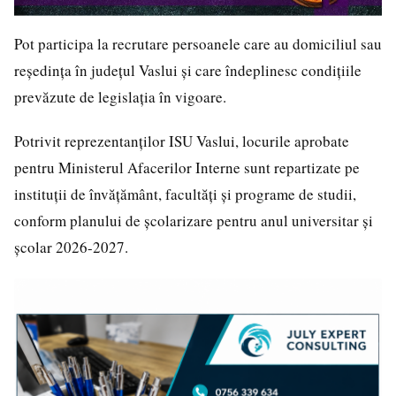
Pot participa la recrutare persoanele care au domiciliul sau
reședința în județul Vaslui și care îndeplinesc condițiile
prevăzute de legislația în vigoare.
Potrivit reprezentanților ISU Vaslui, locurile aprobate
pentru Ministerul Afacerilor Interne sunt repartizate pe
instituții de învățământ, facultăți și programe de studii,
conform planului de școlarizare pentru anul universitar și
școlar 2026-2027.