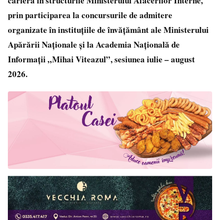
carieră în structurile Ministerului Afacerilor Interne,
prin participarea la concursurile de admitere
organizate în instituțiile de învățământ ale Ministerului
Apărării Naționale și la Academia Națională de
Informații „Mihai Viteazul”, sesiunea iulie – august
2026.