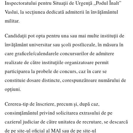
Inspectoratului pentru Situații de Urgență „Podul Înalt”
Vaslui, la secțiunea dedicată admiterii în învățământul
militar.
Candidații pot opta pentru una sau mai multe instituții de
învățământ universitar sau școli postliceale, în măsura în
care graficele/calendarele concursurilor de admitere
realizate de către instituțiile organizatoare permit
participarea la probele de concurs, caz în care se
constituie dosare distincte, corespunzătoare numărului de
opțiuni.
Cererea-tip de înscriere, precum și, după caz,
consimțământul privind solicitarea extrasului de pe
cazierul judiciar de către unitatea de recrutare, se descarcă
de pe site-ul oficial al MAI sau de pe site-ul