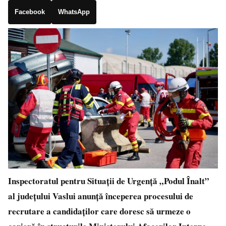
Facebook
WhatsApp
Inspectoratul pentru Situații de Urgență „Podul Înalt”
al județului Vaslui anunță începerea procesului de
recrutare a candidaților care doresc să urmeze o