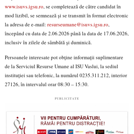
www.isuvs.igsu.ro
, se completează de către candidat în
mod lizibil, se semnează și se transmit în format electronic
la adresa de e-mail:
resurseumane@isuvs.igsu.ro
,
începând cu data de 2.06.2026 până la data de 17.06.2026,
inclusiv în zilele de sâmbătă și duminică.
Persoanele interesate pot obține informații suplimentare
de la Serviciul Resurse Umane al ISU Vaslui, la sediul
instituției sau telefonic, la numărul 0235.311.212, interior
27126, în intervalul orar 08:30 – 15:30.
PUBLICITATE