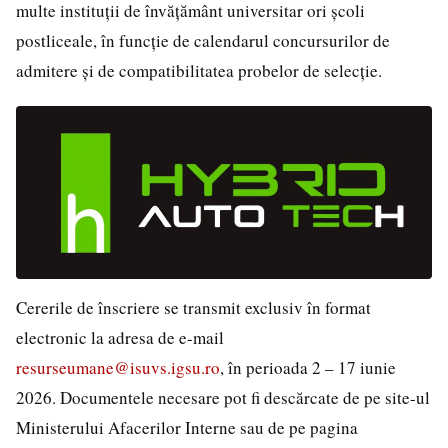
multe instituții de învățământ universitar ori școli
postliceale, în funcție de calendarul concursurilor de
admitere și de compatibilitatea probelor de selecție.
Cererile de înscriere se transmit exclusiv în format
electronic la adresa de e-mail
resurseumane@isuvs.igsu.ro
, în perioada 2 – 17 iunie
2026. Documentele necesare pot fi descărcate de pe site-ul
Ministerului Afacerilor Interne sau de pe pagina