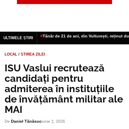
Tânăr de 21 de ani, din Vulturești, reținut d
ULTIMELE ȘTIRI
LOCAL
/
STIREA ZILEI
ISU Vaslui recrutează
candidați pentru
admiterea în instituțiile
de învățământ militar ale
MAI
De
Daniel Tănăsuc
iunie 2, 2026