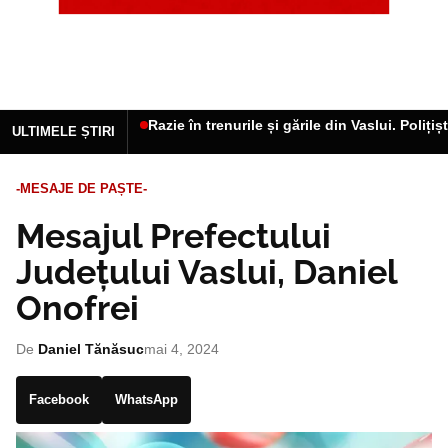
Razie în trenurile și gările din Vaslui. Poliți
ULTIMELE ȘTIRI
-MESAJE DE PAȘTE-
Mesajul Prefectului
Județului Vaslui, Daniel
Onofrei
De
Daniel Tănăsuc
mai 4, 2024
Facebook
WhatsApp