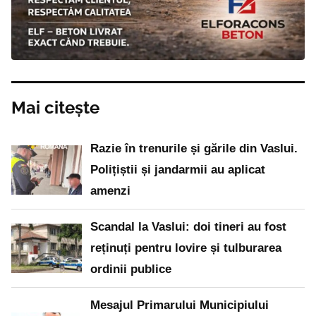
Mai citește
Razie în trenurile și gările din Vaslui.
Polițiștii și jandarmii au aplicat
amenzi
Scandal la Vaslui: doi tineri au fost
reținuți pentru lovire și tulburarea
ordinii publice
Mesajul Primarului Municipiului