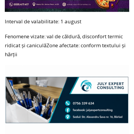
Interval de valabilitate: 1 august
Fenomene vizate: val de căldură, disconfort termic
ridicat și caniculăZone afectate: conform textului și
hărții