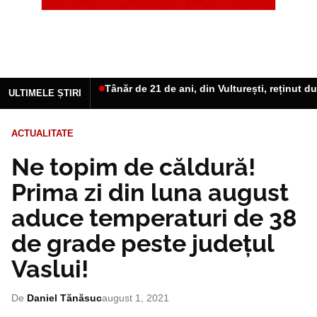
Tânăr de 21 de ani, din Vulturești, reținut d
ULTIMELE ȘTIRI
ACTUALITATE
Ne topim de căldură!
Prima zi din luna august
aduce temperaturi de 38
de grade peste județul
Vaslui!
De
Daniel Tănăsuc
august 1, 2021