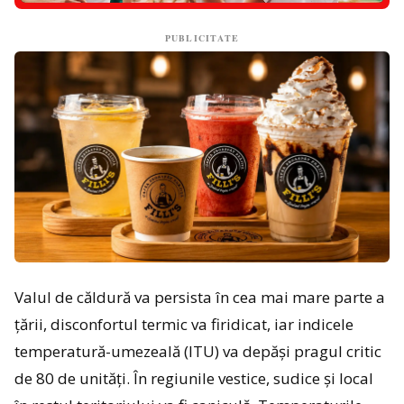
PUBLICITATE
Valul de căldură va persista în cea mai mare parte a
țării, disconfortul termic va firidicat, iar indicele
temperatură-umezeală (ITU) va depăși pragul critic
de 80 de unități. În regiunile vestice, sudice și local