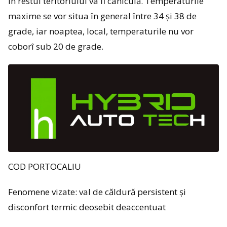
în restul teritoriului va fi caniculă. Temperaturile
maxime se vor situa în general între 34 și 38 de
grade, iar noaptea, local, temperaturile nu vor
coborî sub 20 de grade.
COD PORTOCALIU
Fenomene vizate: val de căldură persistent și
disconfort termic deosebit deaccentuat