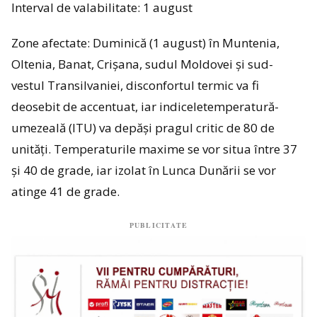
Interval de valabilitate: 1 august
Zone afectate: Duminică (1 august) în Muntenia,
Oltenia, Banat, Crișana, sudul Moldovei și sud-
vestul Transilvaniei, disconfortul termic va fi
deosebit de accentuat, iar indiceletemperatură-
umezeală (ITU) va depăși pragul critic de 80 de
unități. Temperaturile maxime se vor situa între 37
şi 40 de grade, iar izolat în Lunca Dunării se vor
atinge 41 de grade.
PUBLICITATE