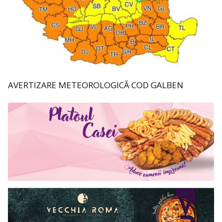
AVERTIZARE METEOROLOGICĂ COD GALBEN