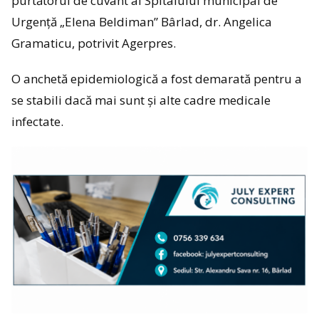
purtătorul de cuvânt al Spitalului municipal de
Urgență „Elena Beldiman” Bârlad, dr. Angelica
Gramaticu, potrivit Agerpres.
O anchetă epidemiologică a fost demarată pentru a
se stabili dacă mai sunt și alte cadre medicale
infectate.