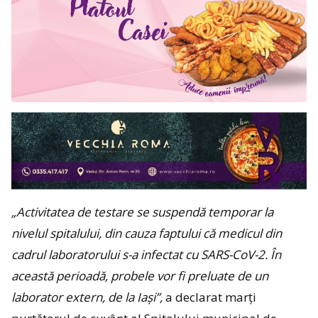
„Activitatea de testare se suspendă temporar la
nivelul spitalului, din cauza faptului că medicul din
cadrul laboratorului s-a infectat cu SARS-CoV-2. În
această perioadă, probele vor fi preluate de un
laborator extern, de la Iași”,
a declarat marți