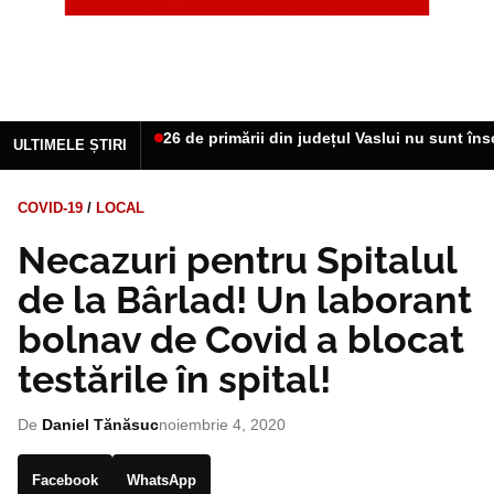
26 de primării din județul Vaslui nu sunt îns
ULTIMELE ȘTIRI
COVID-19
/
LOCAL
Necazuri pentru Spitalul
de la Bârlad! Un laborant
bolnav de Covid a blocat
testările în spital!
De
Daniel Tănăsuc
noiembrie 4, 2020
Facebook
WhatsApp