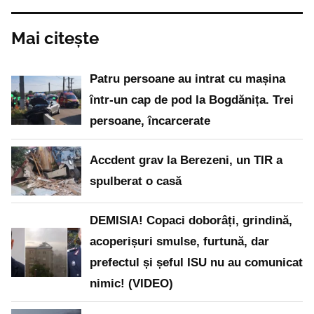
Mai citește
Patru persoane au intrat cu mașina
într-un cap de pod la Bogdănița. Trei
persoane, încarcerate
Accdent grav la Berezeni, un TIR a
spulberat o casă
DEMISIA! Copaci doborâți, grindină,
acoperișuri smulse, furtună, dar
prefectul și șeful ISU nu au comunicat
nimic! (VIDEO)