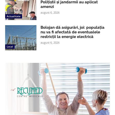
Polițiștii și jandarmii au aplicat
amenzi
august 6, 2026
Actualitate
Bolojan dă asigurări, joi: populația
nu va fi afectată de eventualele
restricții la energie electrică
august 6, 2026
Local