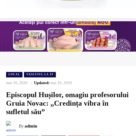
LOCAL
VASLUIUL LA ZI
mai 16, 2026
Updated:
mai 16, 2026
Episcopul Hușilor, omagiu profesorului
Gruia Novac: „Credința vibra în
sufletul său”
admin
By