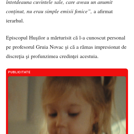
întotdeauna cuvintele sale, care aveau un anumit
conținut, nu erau simple emisii fonice”,
a afirmat
ierarhul.
Episcopul Hușilor a mărturisit că l-a cunoscut personal
pe profesorul Gruia Novac și că a rămas impresionat de
discreția și profunzimea credinței acestuia.
PUBLICITATE