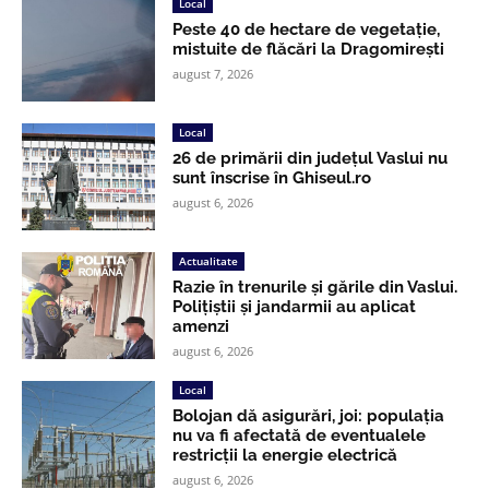
Local
Peste 40 de hectare de vegetație,
mistuite de flăcări la Dragomirești
august 7, 2026
Local
26 de primării din județul Vaslui nu
sunt înscrise în Ghiseul.ro
august 6, 2026
Actualitate
Razie în trenurile și gările din Vaslui.
Polițiștii și jandarmii au aplicat
amenzi
august 6, 2026
Local
Bolojan dă asigurări, joi: populația
nu va fi afectată de eventualele
restricții la energie electrică
august 6, 2026