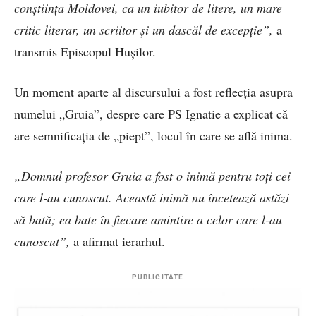
conștiința Moldovei, ca un iubitor de litere, un mare
critic literar, un scriitor și un dascăl de excepție”,
a
transmis Episcopul Hușilor.
Un moment aparte al discursului a fost reflecția asupra
numelui „Gruia”, despre care PS Ignatie a explicat că
are semnificația de „piept”, locul în care se află inima.
„Domnul profesor Gruia a fost o inimă pentru toți cei
care l-au cunoscut. Această inimă nu încetează astăzi
să bată; ea bate în fiecare amintire a celor care l-au
cunoscut”,
a afirmat ierarhul.
PUBLICITATE