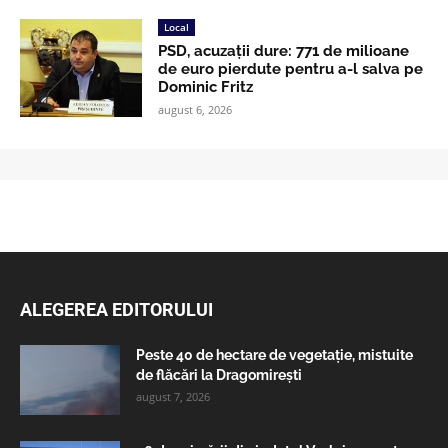
Local
PSD, acuzații dure: 771 de milioane
de euro pierdute pentru a-l salva pe
Dominic Fritz
august 6, 2026
ALEGEREA EDITORULUI
Peste 40 de hectare de vegetație, mistuite
de flăcări la Dragomirești
august 7, 2026