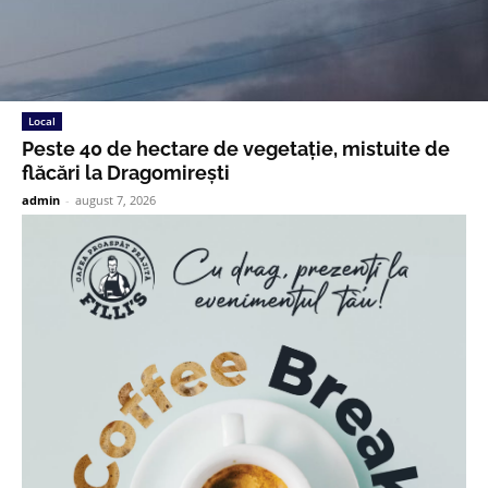
Local
Peste 40 de hectare de vegetație, mistuite de
flăcări la Dragomirești
admin
-
august 7, 2026