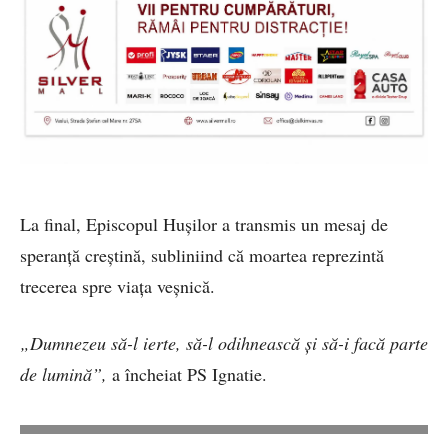
La final, Episcopul Hușilor a transmis un mesaj de
speranță creștină, subliniind că moartea reprezintă
trecerea spre viața veșnică.
„Dumnezeu să-l ierte, să-l odihnească și să-i facă parte
de lumină”,
a încheiat PS Ignatie.