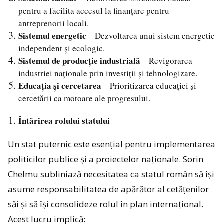
pentru a facilita accesul la finanțare pentru
antreprenorii locali.
Sistemul energetic
– Dezvoltarea unui sistem energetic
independent și ecologic.
Sistemul de producție industrială
– Revigorarea
industriei naționale prin investiții și tehnologizare.
Educația și cercetarea
– Prioritizarea educației și
cercetării ca motoare ale progresului.
Întărirea rolului statului
Un stat puternic este esențial pentru implementarea
politicilor publice și a proiectelor naționale. Sorin
Chelmu subliniază necesitatea ca statul român să își
asume responsabilitatea de apărător al cetățenilor
săi și să își consolideze rolul în plan internațional.
Acest lucru implică: