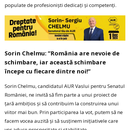
populate de profesioniști dedicați și competenți.
Sorin Chelmu: ”România are nevoie de
schimbare, iar această schimbare
începe cu fiecare dintre noi!”
Sorin Chelmu, candidatul AUR Vaslui pentru Senatul
României, ne invită să fim parte a unui proiect de
țară ambițios și să contribuim la construirea unui
viitor mai bun. Prin participarea la vot, putem să ne
facem vocea auzită și să susținem inițiativele care
vor aduce prosperitate și stabilitate.