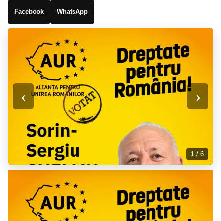
Facebook
WhatsApp
‹
›
1
/ 6