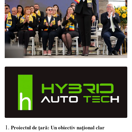
Proiectul de țară: Un obiectiv național clar