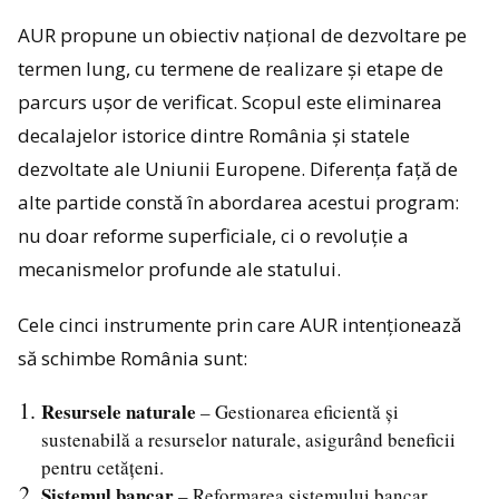
AUR propune un obiectiv național de dezvoltare pe
termen lung, cu termene de realizare și etape de
parcurs ușor de verificat. Scopul este eliminarea
decalajelor istorice dintre România și statele
dezvoltate ale Uniunii Europene. Diferența față de
alte partide constă în abordarea acestui program:
nu doar reforme superficiale, ci o revoluție a
mecanismelor profunde ale statului.
Cele cinci instrumente prin care AUR intenționează
să schimbe România sunt:
Resursele naturale
– Gestionarea eficientă și
sustenabilă a resurselor naturale, asigurând beneficii
pentru cetățeni.
Sistemul bancar
– Reformarea sistemului bancar