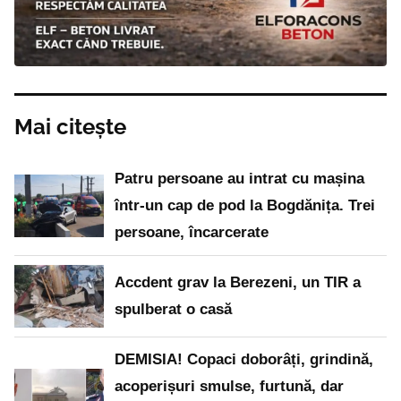
Mai citește
Patru persoane au intrat cu mașina
într-un cap de pod la Bogdănița. Trei
persoane, încarcerate
Accdent grav la Berezeni, un TIR a
spulberat o casă
DEMISIA! Copaci doborâți, grindină,
acoperișuri smulse, furtună, dar