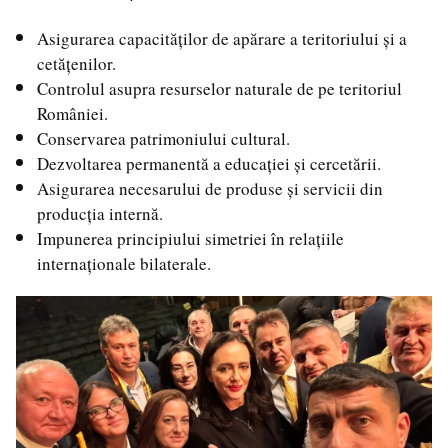
Asigurarea capacităților de apărare a teritoriului și a
cetățenilor.
Controlul asupra resurselor naturale de pe teritoriul
României.
Conservarea patrimoniului cultural.
Dezvoltarea permanentă a educației și cercetării.
Asigurarea necesarului de produse și servicii din
producția internă.
Impunerea principiului simetriei în relațiile
internaționale bilaterale.