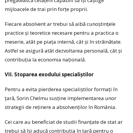
pregătească cetățeni capabili să își câștige
mijloacele de trai prin forțe proprii.
Fiecare absolvent ar trebui să aibă cunoștințele
practice și teoretice necesare pentru a practica o
meserie, atât pe piața internă, cât și în străinătate.
Astfel se asigură atât dezvoltarea personală, cât și
contribuția la economia națională.
VII. Stoparea exodului specialiștilor
Pentru a evita pierderea specialiștilor formați în
țară, Sorin Chelmu susține implementarea unor
strategii de reținere a absolvenților în România.
Cei care au beneficiat de studii finanțate de stat ar
trebui să își aducă contribuția în țară pentru o