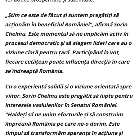
„Știm ce este de făcut și suntem pregătiți să
acționăm în beneficiul României”, afirmă Sorin
Chelmu. Este momentul să ne implicăm activ în
procesul democratic și să alegem lideri care au o
viziune clară pentru țară. Participând la vot,
fiecare cetățean poate influența direcția în care
se îndreaptă România.
Cu o experiență solidă și o viziune orientată spre
viitor, Sorin Chelmu este pregătit să lupte pentru
interesele vasluienilor în Senatul României.
”Haideți să ne unim eforturile și să construim
împreună România pe care ne-o dorim. Este
timpul să transformăm speranța în acțiune și