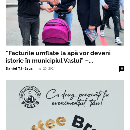
”Facturile umflate la apă vor deveni
istorie în municipiul Vaslui” –...
Daniel Tănăsuc
-
mai 20, 2024
0