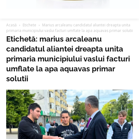
Acasă
Etichete
Marius arcaleanu candidatul aliantei dreapta unita
primaria municipiului vaslui facturi umflate la apa aquavas primar solutii
Etichetă: marius arcaleanu
candidatul aliantei dreapta unita
primaria municipiului vaslui facturi
umflate la apa aquavas primar
solutii