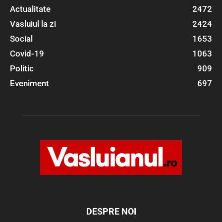
Actualitate
2472
Vasluiul la zi
2424
Social
1653
Covid-19
1063
Politic
909
Eveniment
697
DESPRE NOI