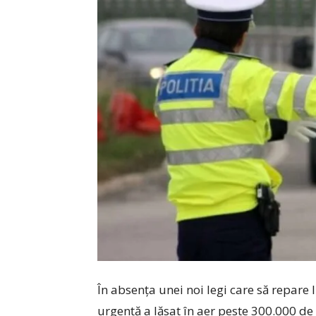
În absența unei noi legi care să repare 
urgență a lăsat în aer peste 300.000 d