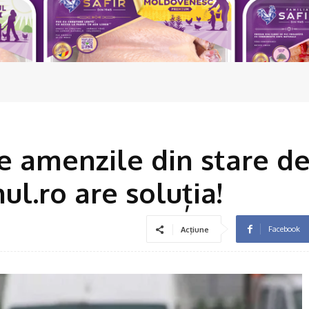
de amenzile din stare d
ul.ro are soluția!
Facebook
Acțiune