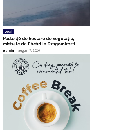
Local
Peste 40 de hectare de vegetație,
mistuite de flăcări la Dragomirești
admin
-
august 7, 2026