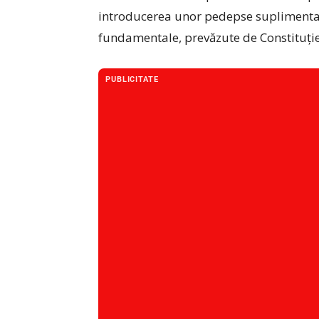
introducerea unor pedepse suplimentare 
fundamentale, prevăzute de Constituție
PUBLICITATE