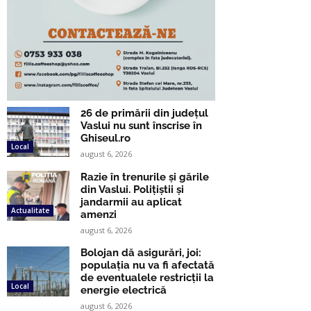
26 de primării din județul
Vaslui nu sunt înscrise în
Ghiseul.ro
Local
august 6, 2026
Razie în trenurile și gările
din Vaslui. Polițiștii și
jandarmii au aplicat
Actualitate
amenzi
august 6, 2026
Bolojan dă asigurări, joi:
populația nu va fi afectată
de eventualele restricții la
Local
energie electrică
august 6, 2026