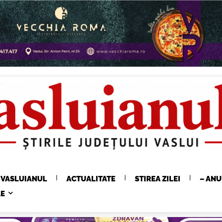
E VASLUIANUL
ACTUALITATE
STIREA ZILEI
– ANU
LE