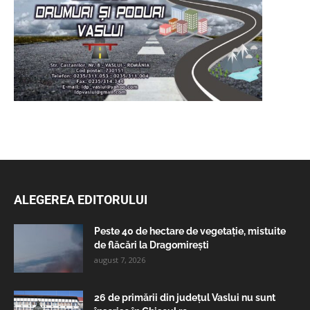
ALEGEREA EDITORULUI
Peste 40 de hectare de vegetație, mistuite
de flăcări la Dragomirești
august 7, 2026
26 de primării din județul Vaslui nu sunt