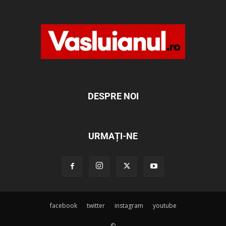
DESPRE NOI
URMAȚI-NE
facebook
twitter
instagram
youtube
©