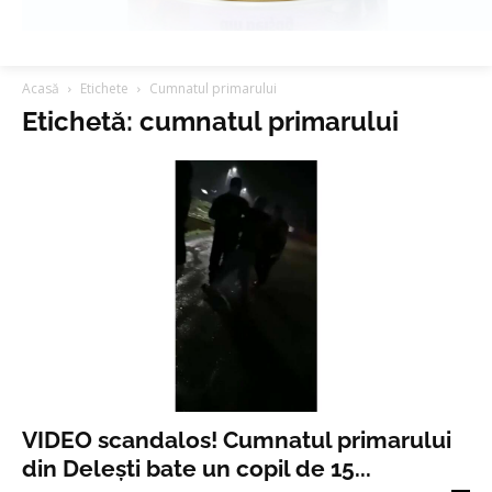
Acasă
Etichete
Cumnatul primarului
Etichetă: cumnatul primarului
VIDEO scandalos! Cumnatul primarului
din Delești bate un copil de 15...