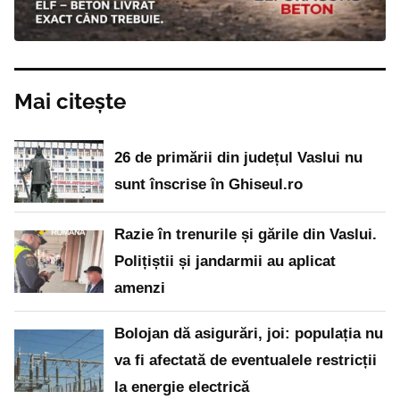
Mai citește
26 de primării din județul Vaslui nu
sunt înscrise în Ghiseul.ro
Razie în trenurile și gările din Vaslui.
Polițiștii și jandarmii au aplicat
amenzi
Bolojan dă asigurări, joi: populația nu
va fi afectată de eventualele restricții
la energie electrică