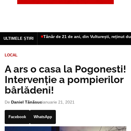
Tânăr de 21 de ani, din Vulturești, reținut d
ULTIMELE ȘTIRI
LOCAL
A ars o casa la Pogonesti!
Intervenție a pompierilor
bârlădeni!
De
Daniel Tănăsuc
ianuarie 21, 2021
Facebook
WhatsApp