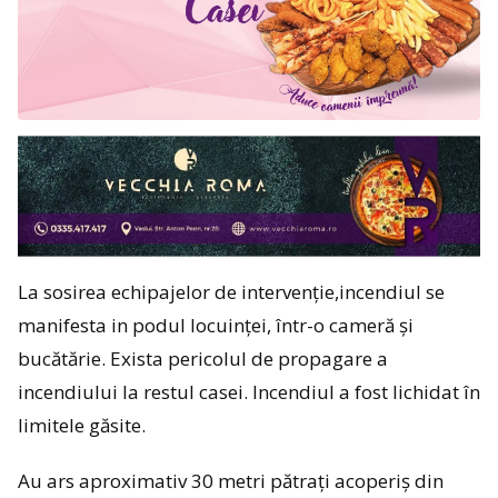
La sosirea echipajelor de intervenție,incendiul se
manifesta in podul locuinței, într-o cameră și
bucătărie. Exista pericolul de propagare a
incendiului la restul casei. Incendiul a fost lichidat în
limitele găsite.
Au ars aproximativ 30 metri pătrați acoperiș din