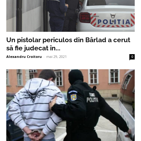
Un pistolar periculos din Bârlad a cerut
să fie judecat în...
Alexandru Croitoru
-
mai 29, 2021
0