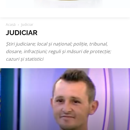
Acasă
Judiciar
JUDICIAR
Știri judiciare; local și național; poliție, tribunal,
dosare, infracțiuni; reguli și măsuri de protecție;
cazuri și statistici