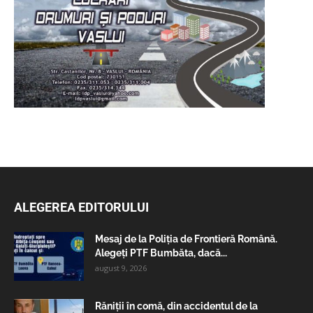
ALEGEREA EDITORULUI
Mesaj de la Poliția de Frontieră Română.
Alegeți PTF Bumbăta, dacă...
august 9, 2026
Răniții în comă, din accidentul de la